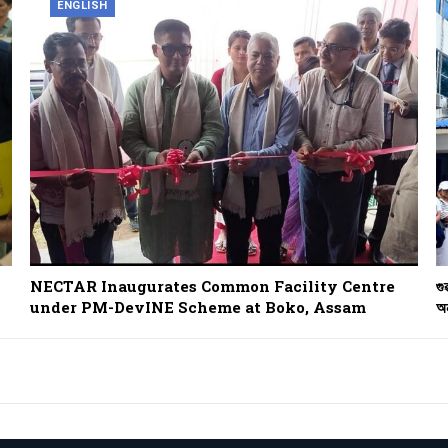
ENGLISH
NECTAR Inaugurates Common Facility Centre
গু
under PM-DevINE Scheme at Boko, Assam
অন