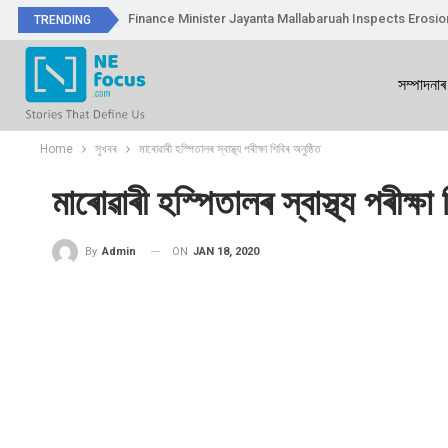
Finance Minister Jayanta Mallabaruah Inspects Erosi
TRENDING
সম্পাদনাৰ
Home
সুখবৰ
মাৰোৱাৰী হস্পিতালৰ স্বাস্থ্য পৰীক্ষা শিবিৰ অনুষ্ঠিত
মাৰোৱাৰী হস্পিতালৰ স্বাস্থ্য পৰীক্ষা 
ON
JAN 18, 2020
By
Admin