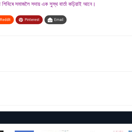
া শিবিৰে সমাজলৈ সদায় এক সুস্থ বাৰ্তা কঢ়িয়াই আনে।
ReddIt
Pinterest
Email