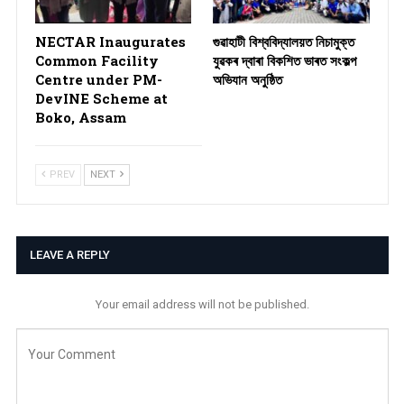
NECTAR Inaugurates
গুৱাহাটী বিশ্ববিদ্যালয়ত নিচামুক্ত
Common Facility
যুৱকৰ দ্বাৰা বিকশিত ভাৰত সংকল্প
Centre under PM-
অভিযান অনুষ্ঠিত
DevINE Scheme at
Boko, Assam
PREV
NEXT
LEAVE A REPLY
Your email address will not be published.