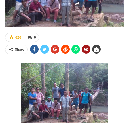
626
0
Share