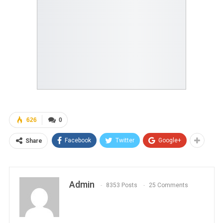
626
0
Facebook
Twitter
Google+
Share
Admin
8353 Posts
25 Comments