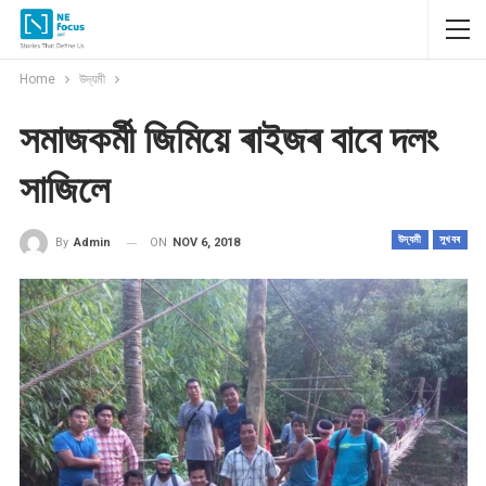
Home
উদ্যমী
সমাজকৰ্মী জিমিয়ে ৰাইজৰ বাবে দলং
সাজিলে
উদ্যমী
সুখবৰ
ON
NOV 6, 2018
By
Admin