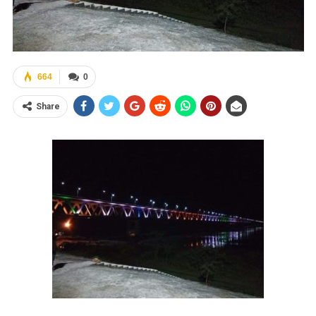
664
0
Share