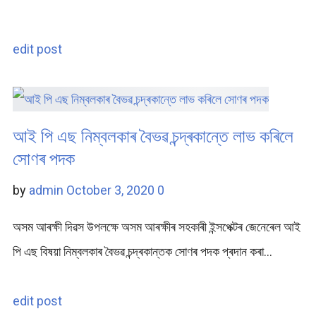
edit post
আই পি এছ নিম্বলকাৰ বৈভৱ চন্দ্ৰকান্তে লাভ কৰিলে
সোণৰ পদক
by
admin
October 3, 2020
0
অসম আৰক্ষী দিৱস উপলক্ষে অসম আৰক্ষীৰ সহকাৰী ইন্সপেক্টৰ জেনেৰেল আই
পি এছ বিষয়া নিম্বলকাৰ বৈভৱ চন্দ্ৰকান্তক সোণৰ পদক প্ৰদান কৰা…
edit post