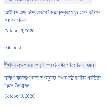
আই পি এছ নিম্বলকাৰ বৈভৱ চন্দ্ৰকান্তে লাভ কৰিলে
সোণৰ পদক
October 3, 2020
edit post
দক্ষিণ কামৰূপ কলা সংস্কৃতি মঞ্চৰ ষষ্ঠ বাৰ্ষিক প্ৰতিষ্ঠা
দিৱস উদযাপন
October 3, 2020