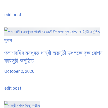
edit post
সুখবৰ
পলাশবাৰীৰ মনপুৰত গান্ধী জয়ন্তী উপলক্ষে বৃক্ষ ৰোপন
কাৰ্যসূচী অনুষ্ঠিত
October 2, 2020
edit post