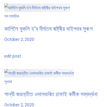
সম সাময়িক
কালিলৈ মুকলি হ’ব দীৰ্ঘতম ৰাষ্ট্ৰীয় ঘাইপথৰ সুৰংগ
October 2, 2020
edit post
সুখবৰ
গান্ধী জয়ন্তীত ওদালগুৰিত চাফাই কৰ্মীক সম্বৰ্দ্ধনা
October 2, 2020