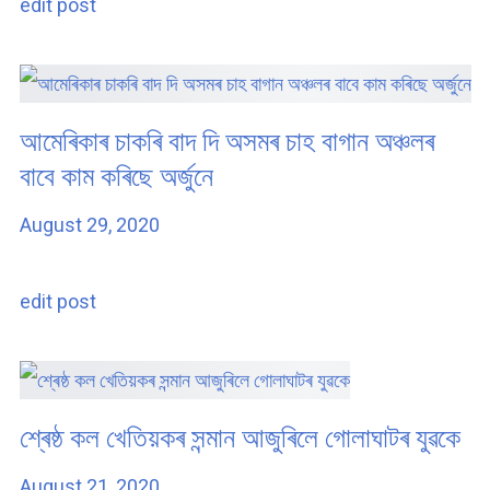
edit post
আমেৰিকাৰ চাকৰি বাদ দি অসমৰ চাহ বাগান অঞ্চলৰ
বাবে কাম কৰিছে অৰ্জুনে
August 29, 2020
edit post
শ্ৰেষ্ঠ কল খেতিয়কৰ সন্মান আজুৰিলে গোলাঘাটৰ যুৱকে
August 21, 2020