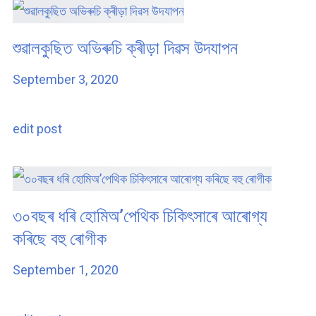
শুৱালকুছিত অভিৰুচি ক্ৰীড়া দিৱস উদযাপন
September 3, 2020
edit post
৩০বছৰ ধৰি হোমিঅ’পেথিক চিকিৎসাৰে আৰোগ্য
কৰিছে বহু ৰোগীক
September 1, 2020