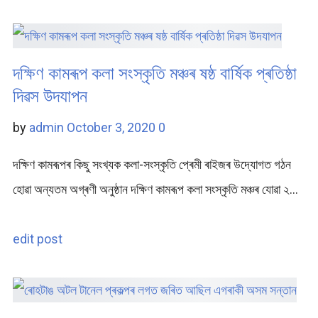
দক্ষিণ কামৰূপ কলা সংস্কৃতি মঞ্চৰ ষষ্ঠ বাৰ্ষিক প্ৰতিষ্ঠা
দিৱস উদযাপন
by
admin
October 3, 2020
0
দক্ষিণ কামৰূপৰ কিছু সংখ্যক কলা-সংস্কৃতি প্ৰেমী ৰাইজৰ উদ্যোগত গঠন
হোৱা অন্যতম অগ্ৰণী অনুষ্ঠান দক্ষিণ কামৰূপ কলা সংস্কৃতি মঞ্চৰ যোৱা ২…
edit post