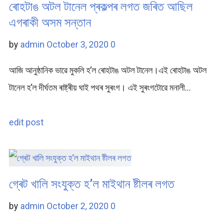
ৰোহটাঙ অটল টানেল প্ৰকল্পৰ লগত জৰিত আছিল
এগৰাকী অসম সন্তান
by
admin
October 3, 2020
0
আজি আনুষ্ঠানিক ভাৱে মুকলি হ’ল ৰোহটাঙ অটল টানেল।এই ৰোহটাঙ অটল
টানেল হ’ল দীৰ্ঘতম ৰাষ্ট্ৰীয় ঘাই পথৰ সুৰংগ। এই সুৰংগটোৱে মনালী…
edit post
গ্ৰেট খালি সংযুক্ত হ’ল মাইথান ষ্টীলৰ লগত
by
admin
October 2, 2020
0