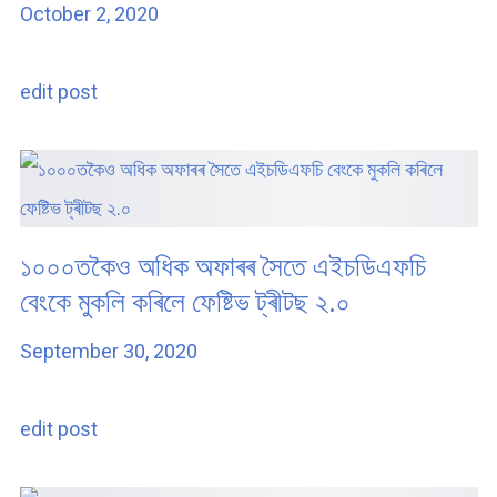
October 2, 2020
edit post
১০০০তকৈও অধিক অফাৰৰ সৈতে এইচডিএফচি
বেংকে মুকলি কৰিলে ফেষ্টিভ ট্ৰীটছ ২.০
September 30, 2020
edit post