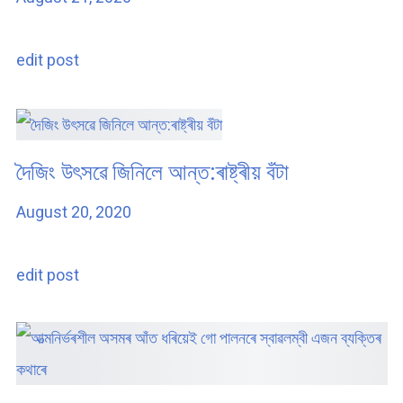
edit post
দৈজিং উৎসৱে জিনিলে আন্ত:ৰাষ্ট্ৰীয় বঁটা
August 20, 2020
edit post