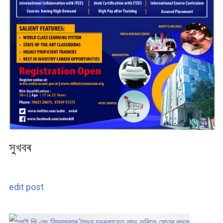
সুখবৰ
edit post