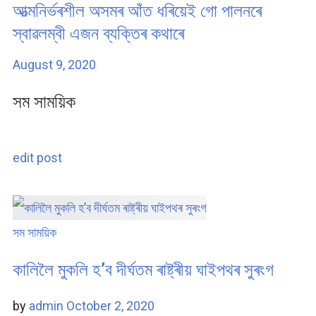
আত্মনিৰ্ভৰশীল অসমৰ আঁত ধৰিয়েই গো পালনৰে
স্বাৱলম্বী এজন ব্যক্তিৰ কথাৰে
August 9, 2020
সম সাময়িক
edit post
সম সাময়িক
কালিলৈ মুকলি হ’ব দীৰ্ঘতম ৰাষ্ট্ৰীয় ঘাইপথৰ সুৰংগ
by
admin
October 2, 2020