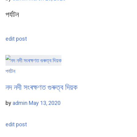
পৰ্যটন
edit post
পৰ্যটন
নদ নদী সংৰক্ষণত গুৰুত্ব দিয়ক
by
admin
May 13, 2020
edit post