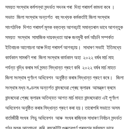
সময়ত সংস্থাৰ কৰ্মপন্থা সন্দৰ্ভত সদনৰ পৰা দিহা পৰামর্শ কামনা কৰে ।
সভাত জিলা সংস্থাৰ অন্তৰ্গত বহু সংখ্যক কৰ্মকৰ্তাই জিলা সংস্থাৰ
সাংগঠনিক দিশত পৰামৰ্শ মূলক বক্তব্য আগবঢ়াই সমান্তৰাল ভাবে আগন্তুক
সময়ত সংস্থাৰ সামাজিক দায়বদ্ধতা আৰু জনমুখী কৰ্ম আঁচনি সম্পৰ্কত
ইতিবাচক আলোচনা আৰু দিহা পৰামৰ্শ আগবঢ়ায়। সাধাৰণ সভাই ইতিমধ্যে
কাৰ্যকাল সামৰণি পৰা জিলা সংস্থাৰ কাৰ্যকাল অহা ২০২২ বর্ষৰ মাৰ্চ মাহ
পৰ্যন্ত বৃদ্ধি কৰাৰ সৰ্ব সন্মত সিদ্ধান্ত গ্ৰহণ কৰি ২০২২ বৰ্ষৰ মাৰ্চ মাহত
জিলা সংস্থাৰ পূৰ্ণাংগ অধিবেশন অনুষ্ঠিত কৰাৰ সিদ্ধান্ত গ্ৰহণ কৰে। জিলা
সংস্থাৰ মধ্য মণ্ডলৰ অন্তৰ্গত বান্দৰদেৱা প্ৰেছ ক্লাৱৰ আমন্ত্ৰণ ক্ৰমে
বান্দৰদেৱা প্ৰেছ ক্লাৱৰ অতিথ্যত আগত মাৰ্চ মাহত বান্দৰদেৱাত এই পূৰ্ণাংগ
অধিবেশন অনুষ্ঠিত কৰাৰ সিদ্ধান্ত গ্ৰহণ কৰা হয়। তাৰোপৰি সভাতে অসম
বার্তাজীৱী সংঘৰ লিডু অধিবেশন আৰু সংঘৰ ৰাজ্যিক সাধাৰণ নিৰ্বাচন সন্দৰ্ভত
গঠন মূলক আলোচনা কৰি বহুকেইটা গুৰুত্বপূৰ্ণ প্ৰস্তাৱ সৰ্বসন্মত ভাৱে