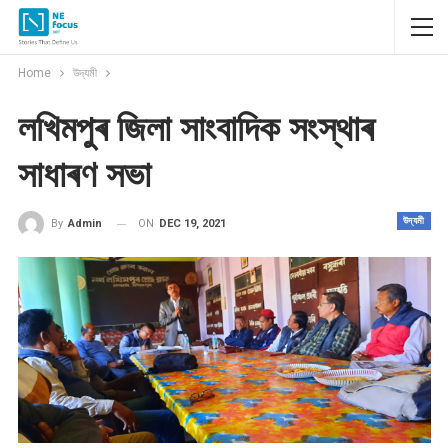
Home
উদ্যমী
লখিমপুৰ জিলা সাংবাদিক সংস্থাৰ
সাধাৰণ সভা
উদ্যমী
ON
DEC 19, 2021
By
Admin