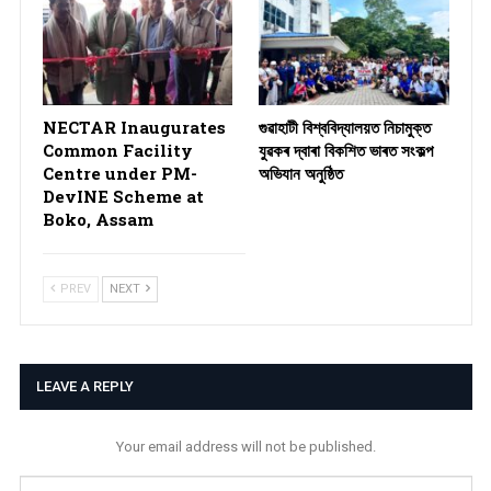
NECTAR Inaugurates
গুৱাহাটী বিশ্ববিদ্যালয়ত নিচামুক্ত
Common Facility
যুৱকৰ দ্বাৰা বিকশিত ভাৰত সংকল্প
Centre under PM-
অভিযান অনুষ্ঠিত
DevINE Scheme at
Boko, Assam
PREV
NEXT
LEAVE A REPLY
Your email address will not be published.