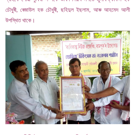
চৌধুৰী, ৰেজাউল হক চৌধুৰী, ছহিদুল ইছলাম, আৰু আহমেদ আলী
উপস্থিত থাকে।