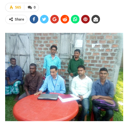
565
0
Share