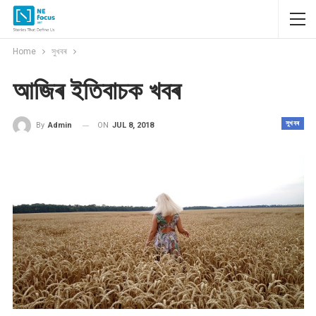
Home
সুখবৰ
আজিৰ ইতিবাচক খবৰ
সুখবৰ
ON
JUL 8, 2018
By
Admin